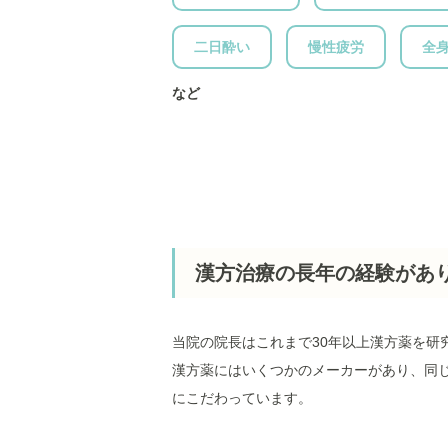
二日酔い
慢性疲労
全
など
漢方治療の長年の経験があ
当院の院長はこれまで30年以上漢方薬を
漢方薬にはいくつかのメーカーがあり、同
にこだわっています。