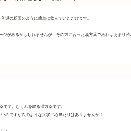
、普通の粉薬のように簡単に飲んでいただけます。
イメージがあるかもしれませんが、その方に合った漢方薬であればあまり
。
方薬です。むくみを取る漢方薬です。
多いのですが次のような症状に心当たりはありませんか？