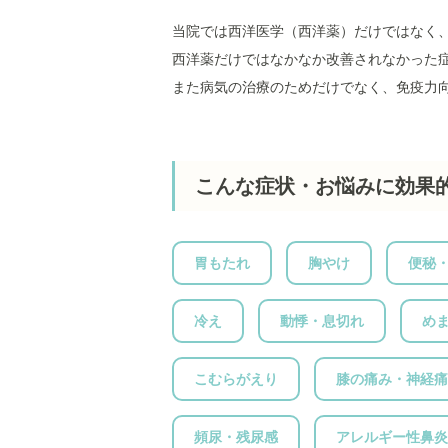
当院では西洋医学（西洋薬）だけではなく
西洋薬だけではなかなか改善されなかった
また病気の治療のためだけでなく、免疫力
こんな症状・お悩みに効果
胃もたれ
胸やけ
便秘
冷え
動悸・息切れ
め
こむらがえり
膝の痛み・神経痛
頻尿・残尿感
アレルギー性鼻炎