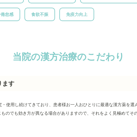
身倦怠感
食欲不振
免疫力向上
当院の漢方治療のこだわり
ります
研究・使用し続けてきており、患者様お一人おひとりに最適な漢方薬を選
じものでも効き方が異なる場合がありますので、それをよく見極めてそ