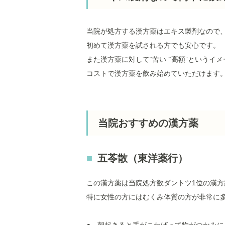
当院が処方する漢方薬はエキス製剤なので
初めて漢方薬を試される方でも安心です。
また漢方薬に対して“苦い”“高額”という
コストで漢方薬を飲み始めていただけます
当院おすすめの漢方薬
五苓散（東洋薬行）
この漢方薬は当院処方数ダントツ1位の漢
特に女性の方にはむくみ体質の方が非常に