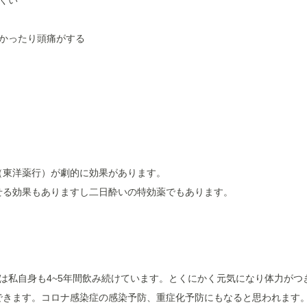
くい
かったり頭痛がする
（東洋薬行）が劇的に効果があります。
せる効果もありますし二日酔いの特効薬でもあります。
は私自身も4~5年間飲み続けています。とくにかく元気になり体力が
できます。コロナ感染症の感染予防、重症化予防にもなると思われます