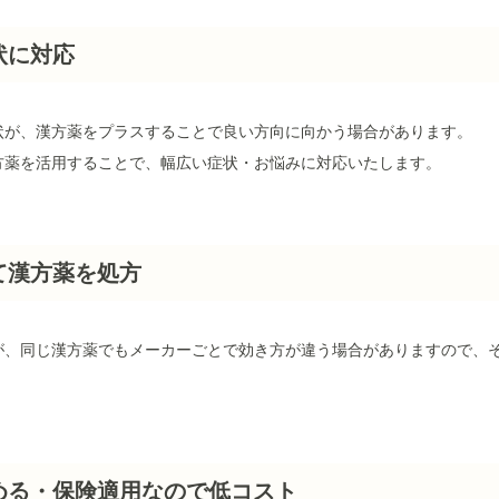
状に対応
状が、漢方薬をプラスすることで良い方向に向かう場合があります。
方薬を活用することで、幅広い症状・お悩みに対応いたします。
て漢方薬を処方
が、同じ漢方薬でもメーカーごとで効き方が違う場合がありますので、
める・保険適用なので低コスト