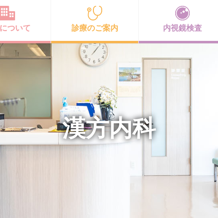
について
診療のご案内
内視鏡検査
漢方内科