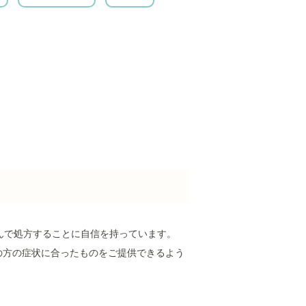
んで処方することに自信を持っています。
の方の症状に合ったものをご提供できるよう