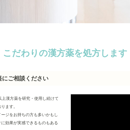
こだわりの漢方薬を処方します
軽にご相談ください
以上漢方薬を研究・使用し続けて
おります。
メージをお持ちの方も多いかもし
ぐに効果が実感できるものもある