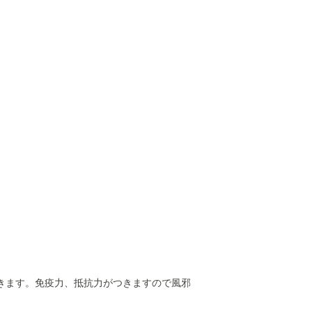
つきます。免疫力、抵抗力がつきますので風邪
。