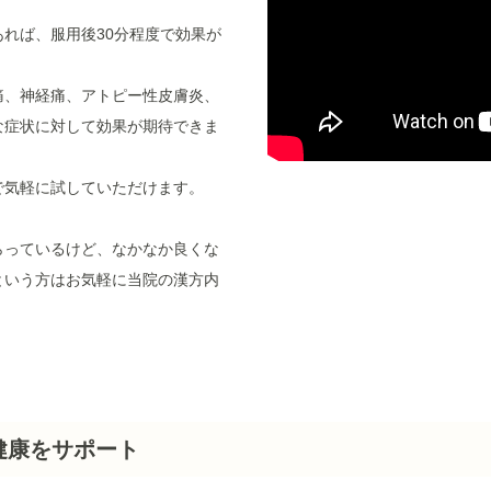
れば、服用後30分程度で効果が
痛、神経痛、アトピー性皮膚炎、
な症状に対して効果が期待できま
で気軽に試していただけます。
らっているけど、なかなか良くな
という方はお気軽に当院の漢方内
健康をサポート