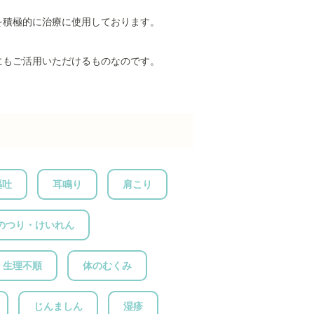
を積極的に治療に使用しております。
にもご活用いただけるものなのです。
嘔吐
耳鳴り
肩こり
のつり・けいれん
・生理不順
体のむくみ
じんましん
湿疹