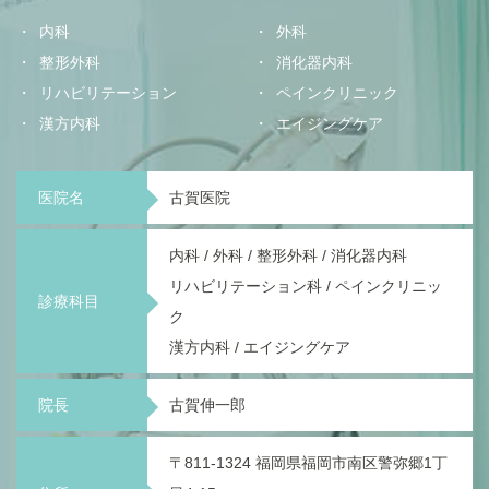
内科
外科
整形外科
消化器内科
リハビリテーション
ペインクリニック
漢方内科
エイジングケア
医院名
古賀医院
内科 / 外科 / 整形外科 / 消化器内科
リハビリテーション科 / ペインクリニッ
診療科目
ク
漢方内科 / エイジングケア
院長
古賀伸一郎
〒811-1324 福岡県福岡市南区警弥郷1丁