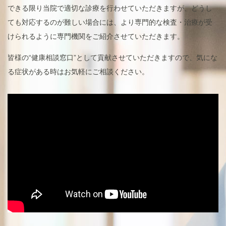
できる限り当院で適切な診療を行わせていただきますが、どうし
ても対応するのが難しい場合には、より専門的な検査・治療が受
けられるように専門機関をご紹介させていただきます。
皆様の“健康相談窓口”として貢献させていただきますので、気にな
る症状がある時はお気軽にご相談ください。