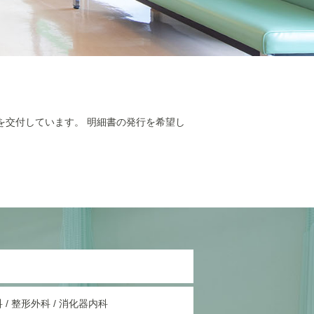
を交付しています。 明細書の発行を希望し
科 / 整形外科 / 消化器内科