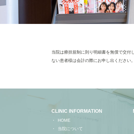
当院は療担規制に則り明細書を無償で交付し
ない患者様は会計の際にお申し出ください
CLINIC INFORMATION
HOME
当院について